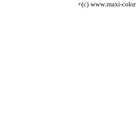
+(c) www.maxi-color