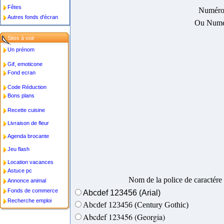
Fêtes
Numéro 
Autres fonds d'écran
Ou Numér
Sites à voir
Un prénom
Gif, emoticone
Fond ecran
Code Réduction
Bons plans
Recette cuisine
Livraison de fleur
Agenda brocante
Jeu flash
Location vacances
Astuce pc
Nom de la police de caractére :
Annonce animal
Fonds de commerce
Abcdef 123456 (Arial)
Recherche emploi
Abcdef 123456 (Century Gothic)
Abcdef 123456 (Georgia)